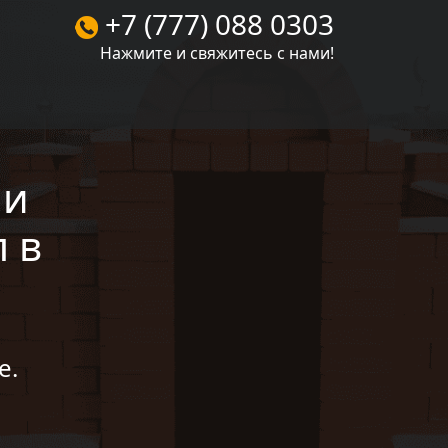
+7 (777) 088 0303
Нажмите и свяжитесь с нами!
 и
 в
е.