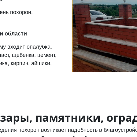
ень похорон,
.
и области
му входит опалубка,
аст, щебенка, цемент,
ка, кирпич, айшики,
зары, памятники, огра
дения похорон возникает надобность в благоустрой