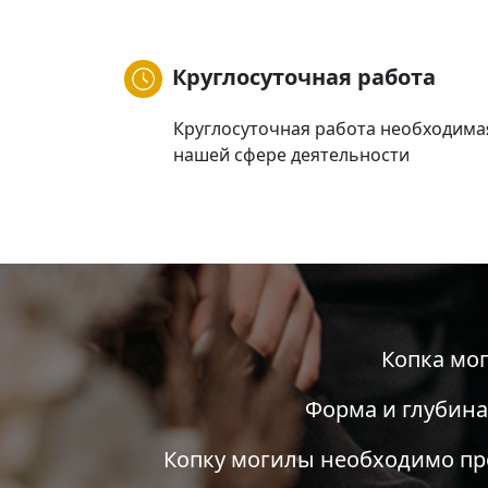
Круглосуточная работа
Круглосуточная работа необходима
нашей сфере деятельности
Копка мо
Форма и глубина
Копку могилы необходимо про