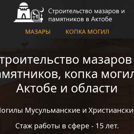
МАЗАРЫ
КОПКА МОГИЛ
троительство мазаров
амятников, копка могил
Актобе и области
огилы Мусульманские и Христиански
Стаж работы в сфере - 15 лет.