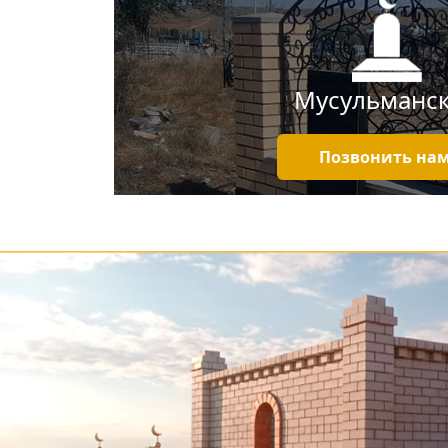
Мусульманс
Позвонить нам