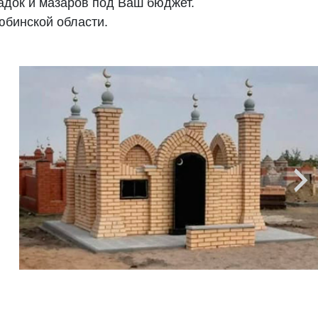
адок и мазаров под Ваш бюджет.
юбинской области.