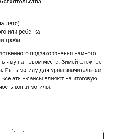
бстоятельства
а-лето)
го или ребенка
и гроба
одственного подзахоронения намного
ть яму на новом месте. Зимой сложнее
ы. Рыть могилу для урны значительнее
. Все эти нюансы влияют на итоговую
мость копки могилы.