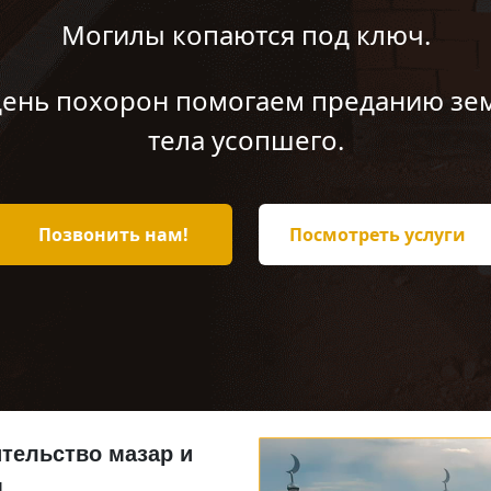
Могилы копаются под ключ.
день похорон помогаем преданию зе
тела усопшего.
Позвонить нам!
Посмотреть услуги
тельство мазар и
.