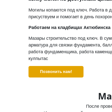
Могилы копаются под ключ. Работа в д
присуствуем и помогает в день похорон
Работаем на кладбищах Актюбинска 
Мазары строительство под ключ. В сум
арматура для связки фундамента, балл
работа фундаменщика, работа каменщи
кулпытас
Позвонить нам!
Ма
После прове