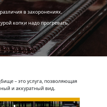
различия в захоронениях.
урой копки надо прогревать.
бище – это услуга, позволяющая
нный и аккуратный вид.