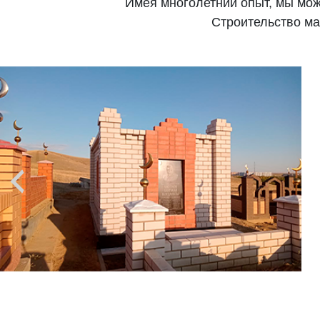
Имея многолетний опыт, мы мож
Строительство ма