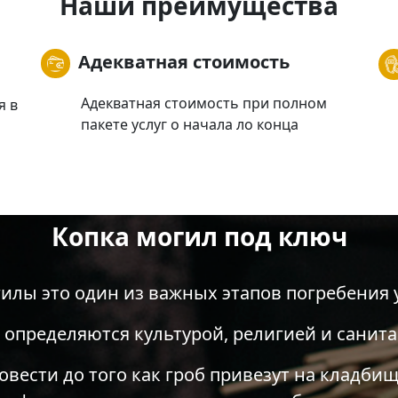
Наши преимущества
Адекватная стоимость
Адекватная стоимость при полном
я в
пакете услуг о начала ло конца
Копка могил под ключ
гилы это один из важных этапов погребения 
 определяются культурой, религией и сани
вести до того как гроб привезут на кладбищ