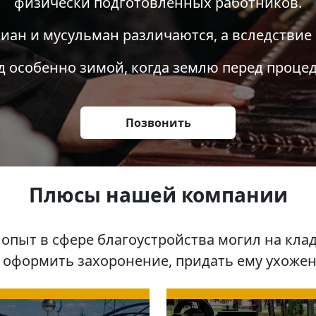
физически подготовленных работников.
иан и мусульман различаются, а вследствие 
д особенно зимой, когда землю перед процед
Позвонить
Плюсы нашей компании
пыт в сфере благоустройства могил на клад
 оформить захоронение, придать ему ухоже